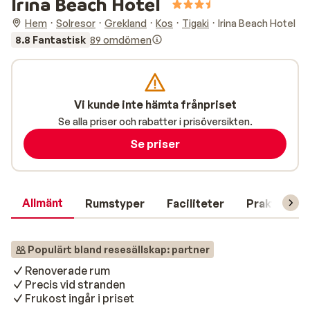
Irina Beach Hotel
Hem
Solresor
Grekland
Kos
Tigaki
Irina Beach Hotel
8.8 Fantastisk
89 omdömen
Vi kunde inte hämta frånpriset
Se alla priser och rabatter i prisöversikten.
Se priser
Allmänt
Rumstyper
Faciliteter
Praktisk in
Populärt bland resesällskap: partner
Renoverade rum
Precis vid stranden
Frukost ingår i priset