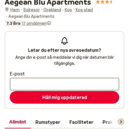
Aegean Blu Apartments
Hem
Solresor
Grekland
Kos
Kos stad
Aegean Blu Apartments
7.3 Bra
17 omdömen
Letar du efter nya avresedatum?
Ange din e-post så meddelar vi dig när datumen blir
tillgängliga.
E-post
Håll mig uppdaterad
Allmänt
Rumstyper
Faciliteter
Praktisk in