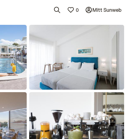
0
Mitt Sunweb