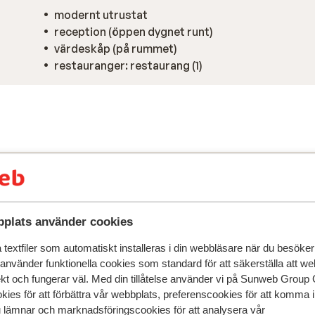
modernt utrustat
reception (öppen dygnet runt)
värdeskåp (på rummet)
restauranger: restaurang (1)
plats använder cookies
textfiler som automatiskt installeras i din webbläsare när du besöker
 använder funktionella cookies som standard för att säkerställa att w
ekt och fungerar väl. Med din tillåtelse använder vi på Sunweb Gro
kies för att förbättra vår webbplats, preferenscookies för att komma 
u lämnar och marknadsföringscookies för att analysera vår