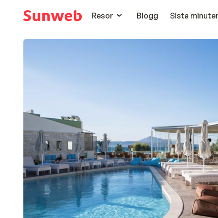
Resor
Blogg
Sista minute