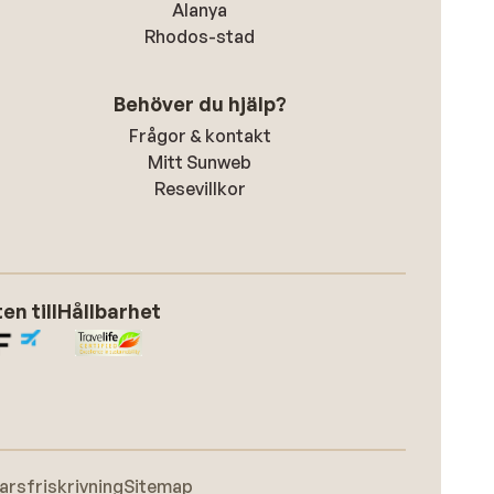
Alanya
Rhodos-stad
Behöver du hjälp?
Frågor & kontakt
Mitt Sunweb
Resevillkor
n till
Hållbarhet
arsfriskrivning
Sitemap