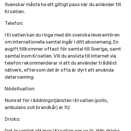
Svenskar måste ha ett giltigt pass när du anländer till
Kroatien.
Telefon:
I Kroatien kan du ringa med din svenska leverantören
om internationella samtal ingår i ditt abonemang. En
avgift tillkommer oftast för samtal till Sverige, samt
samtal inom Kroatien. Vill du ansluta till Internet via
telefon rekommenderar vi att du använder trådlöst
nätverk, eftersom det är ofta är dyrt att använda
dataroaming.
Nödsituation:
Numret för räddningstjänsten i Kroatien (polis,
ambulans och brandkår) är 112
Dricks:
Det är vanligt att man i Kroatien ger ca 10-15% dricks