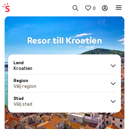
0
Resor till Kroatien
Land
Kroatien
Region
Välj region
Stad
Välj stad