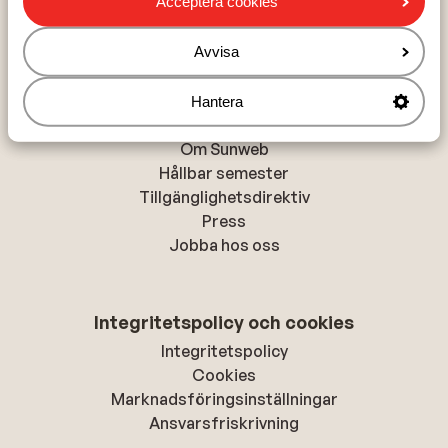
Acceptera cookies
Alanya
Rhodos-stad
Avvisa
Hantera
Om Sunweb
Om Sunweb
Hållbar semester
Tillgänglighetsdirektiv
Press
Jobba hos oss
Integritetspolicy och cookies
Integritetspolicy
Cookies
Marknadsföringsinställningar
Ansvarsfriskrivning