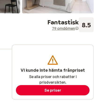
Fantastisk
8.5
79 omdömen
Vi kunde inte hämta frånpriset
Se alla priser och rabatter i
prisöversikten.
Se priser