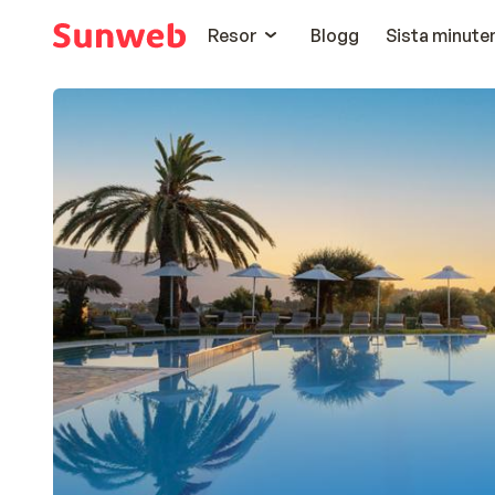
Resor
Blogg
Sista minute