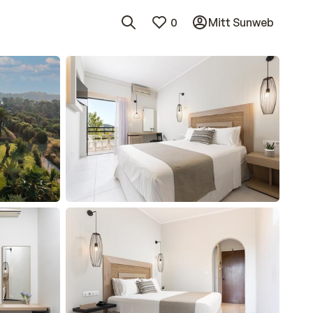
0
Mitt Sunweb