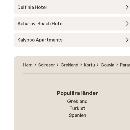
Delfinia Hotel
Acharavi Beach Hotel
Kalypso Apartments
Hem
Solresor
Grekland
Korfu
Gouvia
Para
Populära länder
Grekland
Turkiet
Spanien