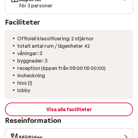
för 3 personer
Faciliteter
Officiell klassificering: 2 stjärnor
totalt antal rum / lägenheter 42
våningar: 3
byggnader: 3
reception (öppen från 08:00 till 00:00)
incheckning
hiss (1)
lobby
Visa alla faciliteter
Reseinformation
Måltider