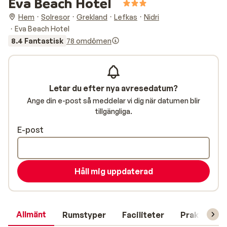
Eva Beach Hotel
Hem
Solresor
Grekland
Lefkas
Nidri
Eva Beach Hotel
8.4 Fantastisk
78 omdömen
Letar du efter nya avresedatum?
Ange din e-post så meddelar vi dig när datumen blir
tillgängliga.
E-post
Håll mig uppdaterad
Allmänt
Rumstyper
Faciliteter
Praktisk in