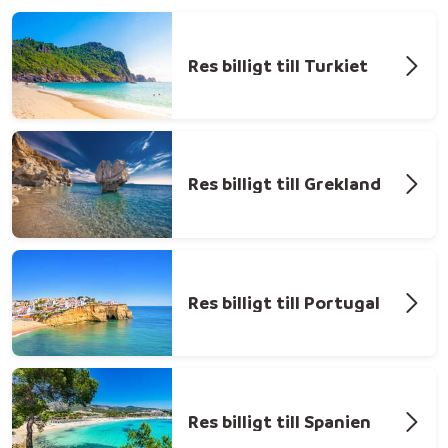
Res billigt till Turkiet
Res billigt till Grekland
Res billigt till Portugal
Res billigt till Spanien