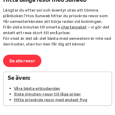
Längtar du efter sol och äventyr utan att tömma
plånboken?
Hos Sunweb hittar du prisvärda resor som
får semesterkänslan att börja redan vid bokningen.
Från sista minuten till smarta
charterpaket
– vi gör det
enkelt att resa stort till små priser.
För visst är det så: det bästa med semestern är inte vad
den kostar, utan hur den får dig att känna!
Se alla resor
Se även:
Våra bästa erbjudanden
Sista minuten-resor till låga priser
Hitta prisvärda resor med endast flyg