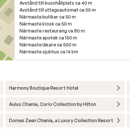
Avstånd till busshållplats ca 40 m
Avstånd till uttagsautomat ca 50 m
Närmaste butiker ca 50 m
Närmaste kiosk ca 50 m
Närmaste restaurang ca 80 m
Närmaste apotek ca 150 m
Närmaste läkare ca 500 m
Närmaste sjukhus ca 14 km
Harmony Boutique Resort Hotel
Aulus Chania, Curio Collection by Hilton
Domes Zeen Chania, a Luxury Collection Resort