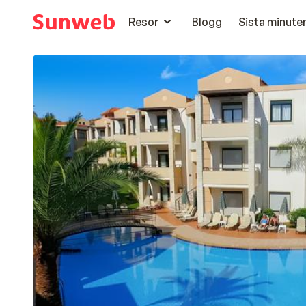
Resor
Blogg
Sista minute