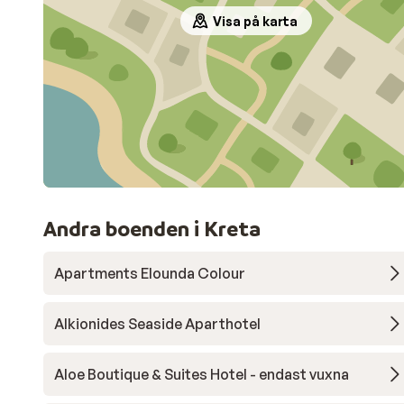
Visa på karta
Andra boenden i Kreta
Apartments Elounda Colour
Alkionides Seaside Aparthotel
Aloe Boutique & Suites Hotel - endast vuxna