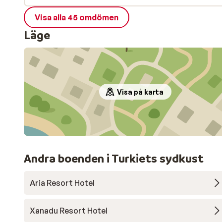
Visa alla 45 omdömen
Läge
Visa på karta
Andra boenden i Turkiets sydkust
Aria Resort Hotel
Xanadu Resort Hotel