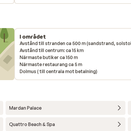
I området
Avstånd till stranden ca 500 m (sandstrand, solsto
Avstånd till centrum: ca 15 km
Närmaste butiker ca 150 m
Närmaste restaurang ca 5 m
Dolmus ( till centrala mot betalning)
Mardan Palace
Quattro Beach & Spa