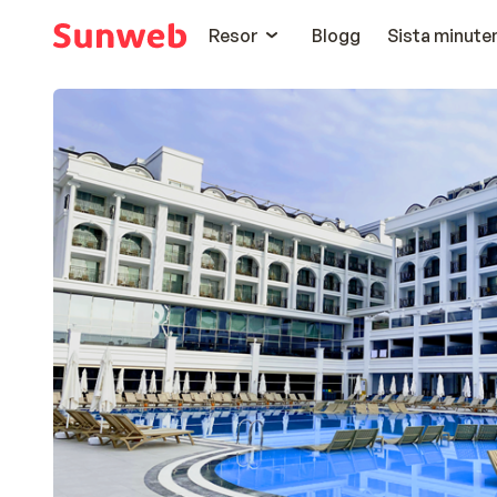
Resor
Blogg
Sista minute