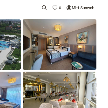
0
Mitt Sunweb