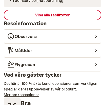
roomservice (mot betalning)
Visa alla faciliteter
Reseinformation
Observera
Måltider
Flygresan
Vad våra gäster tycker
Det här är 100 % äkta kundrecensioner som verkligen
speglar deras upplevelser av vår produkt.
Mer om recensioner
Bra