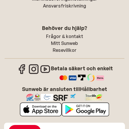
Ansvarsfriskrivning
Behöver du hjälp?
Frågor & kontakt
Mitt Sunweb
Resevillkor
Betala säkert och enkelt
Sunweb är ansluten till
Hållbarhet