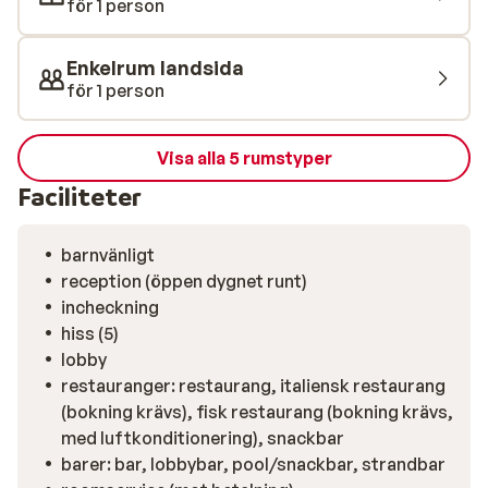
för 1 person
Enkelrum landsida
för 1 person
Visa alla 5 rumstyper
Faciliteter
barnvänligt
reception (öppen dygnet runt)
incheckning
hiss (5)
lobby
restauranger: restaurang, italiensk restaurang
(bokning krävs), fisk restaurang (bokning krävs,
med luftkonditionering), snackbar
barer: bar, lobbybar, pool/snackbar, strandbar