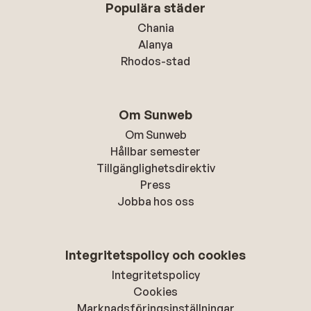
Populära städer
Chania
Alanya
Rhodos-stad
Om Sunweb
Om Sunweb
Hållbar semester
Tillgänglighetsdirektiv
Press
Jobba hos oss
Integritetspolicy och cookies
Integritetspolicy
Cookies
Marknadsföringsinställningar