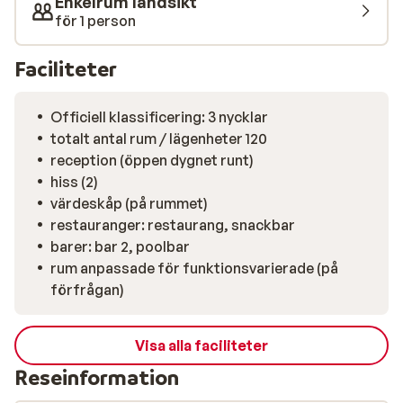
Enkelrum landsikt
för 1 person
Faciliteter
Officiell klassificering: 3 nycklar
totalt antal rum / lägenheter 120
reception (öppen dygnet runt)
hiss (2)
värdeskåp (på rummet)
restauranger: restaurang, snackbar
barer: bar 2, poolbar
rum anpassade för funktionsvarierade (på
förfrågan)
Visa alla faciliteter
Reseinformation