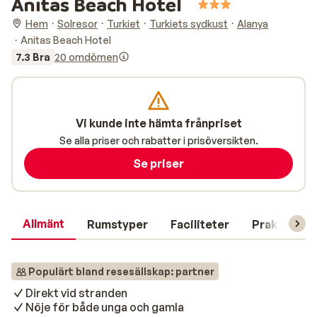
Anitas Beach Hotel
Hem
Solresor
Turkiet
Turkiets sydkust
Alanya
Anitas Beach Hotel
7.3 Bra
20 omdömen
Vi kunde inte hämta frånpriset
Se alla priser och rabatter i prisöversikten.
Se priser
Allmänt
Rumstyper
Faciliteter
Praktisk in
Populärt bland resesällskap: partner
Direkt vid stranden
Nöje för både unga och gamla