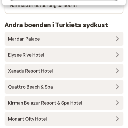
Närmaste restaurang ca 300 m
Andra boenden i Turkiets sydkust
Mardan Palace
Elysee Rive Hotel
Xanadu Resort Hotel
Quattro Beach & Spa
Kirman Belazur Resort & Spa Hotel
Monart City Hotel