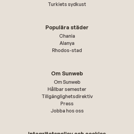
Turkiets sydkust
Populära städer
Chania
Alanya
Rhodos-stad
Om Sunweb
Om Sunweb
Hållbar semester
Tillgänglighetsdirektiv
Press
Jobba hos oss
Integritetspolicy och cookies