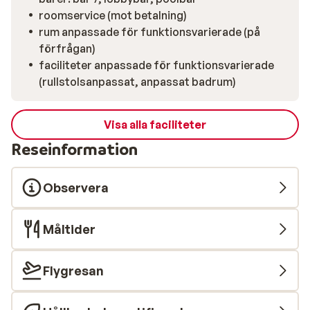
roomservice (mot betalning)
rum anpassade för funktionsvarierade (på
förfrågan)
faciliteter anpassade för funktionsvarierade
(rullstolsanpassat, anpassat badrum)
Visa alla faciliteter
Reseinformation
Observera
Måltider
Flygresan