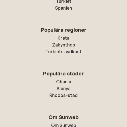
Turkiet
Spanien
Populära regioner
Kreta
Zakynthos
Turkiets sydkust
Populära städer
Chania
Alanya
Rhodos-stad
Om Sunweb
Om Sunweb