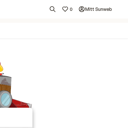
0
Mitt Sunweb