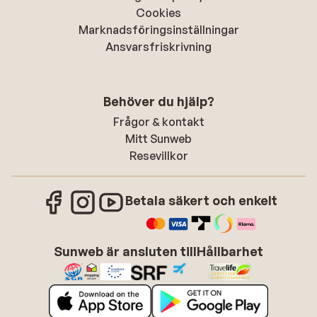
Cookies
Marknadsföringsinställningar
Ansvarsfriskrivning
Behöver du hjälp?
Frågor & kontakt
Mitt Sunweb
Resevillkor
Betala säkert och enkelt
Sunweb är ansluten till
Hållbarhet