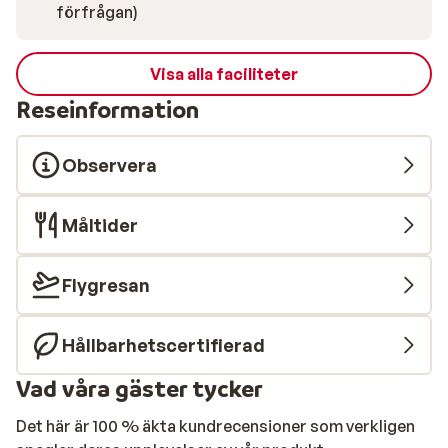
förfrågan)
Visa alla faciliteter
Reseinformation
Observera
Måltider
Flygresan
Hållbarhetscertifierad
Vad våra gäster tycker
Det här är 100 % äkta kundrecensioner som verkligen