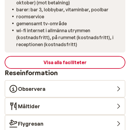
oktober) (mot betalning)
barer: bar 3, lobbybar, vitaminbar, poolbar
roomservice
gemensamt tv-område
wi-fi internet i allmänna utrymmen
(kostnadsfritt), på rummet (kostnadsfritt), i
receptionen (kostnadsfritt)
Visa alla faciliteter
Reseinformation
Observera
Måltider
Flygresan