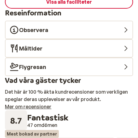
Visa alla faciliteter
Reseinformation
Observera
Måltider
Flygresan
Vad våra gäster tycker
Det här är 100 % äkta kundrecensioner som verkligen
speglar deras upplevelser av vår produkt.
Mer om recensioner
Fantastisk
8.7
47 omdömen
Mest bokad av partner