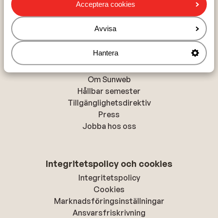
Chania
Acceptera cookies
Alanya
Rhodos-stad
Avvisa
Hantera
Om Sunweb
Om Sunweb
Hållbar semester
Tillgänglighetsdirektiv
Press
Jobba hos oss
Integritetspolicy och cookies
Integritetspolicy
Cookies
Marknadsföringsinställningar
Ansvarsfriskrivning