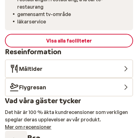
restaurang
gemensamt tv-område
läkarservice
Visa alla faciliteter
Reseinformation
Måltider
Flygresan
Vad våra gäster tycker
Det här är 100 % äkta kundrecensioner som verkligen
speglar deras upplevelser av vår produkt.
Mer om recensioner
Bra