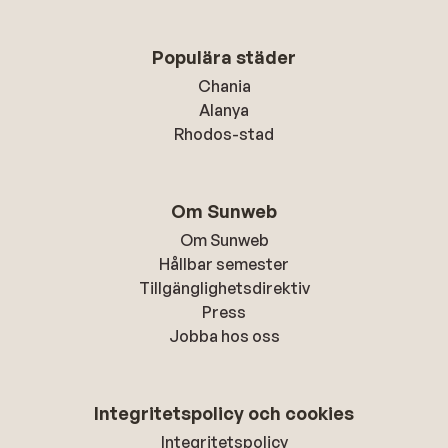
Populära städer
Chania
Alanya
Rhodos-stad
Om Sunweb
Om Sunweb
Hållbar semester
Tillgänglighetsdirektiv
Press
Jobba hos oss
Integritetspolicy och cookies
Integritetspolicy