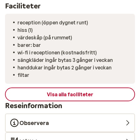
Faciliteter
reception (öppen dygnet runt)
hiss (1)
värdeskåp (på rummet)
barer: bar
wi-fi i receptionen (kostnadsfritt)
sängkläder ingår bytas 3 gånger i veckan
handdukar ingår bytas 2 gånger i veckan
filtar
Visa alla faciliteter
Reseinformation
Observera