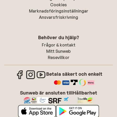
Cookies
Marknadsföringsinställningar
Ansvarsfriskrivning
Behöver du hjälp?
Frågor & kontakt
Mitt Sunweb
Resevillkor
Betala säkert och enkelt
Sunweb är ansluten till
Hållbarhet