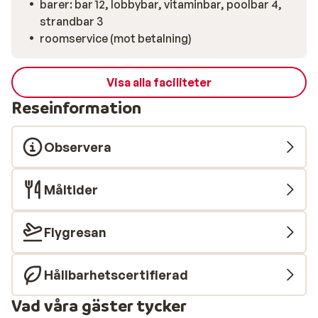
barer: bar 12, lobbybar, vitaminbar, poolbar 4,
strandbar 3
roomservice (mot betalning)
Visa alla faciliteter
Reseinformation
Observera
Måltider
Flygresan
Hållbarhetscertifierad
Vad våra gäster tycker