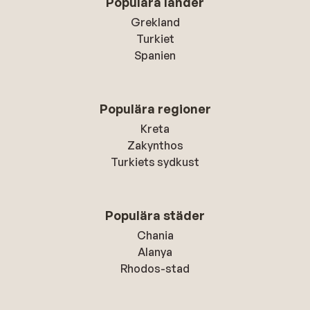
Populära länder
Grekland
Turkiet
Spanien
Populära regioner
Kreta
Zakynthos
Turkiets sydkust
Populära städer
Chania
Alanya
Rhodos-stad