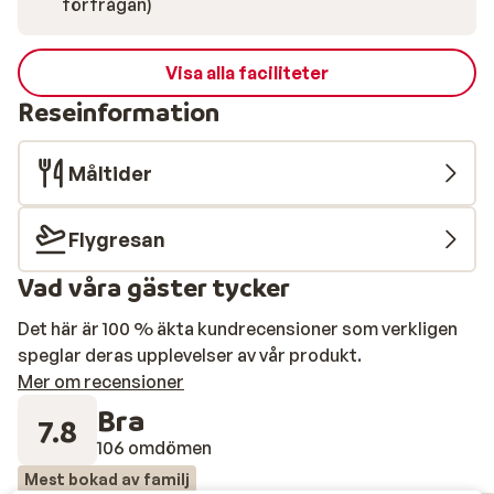
förfrågan)
Visa alla faciliteter
Reseinformation
Måltider
Flygresan
Vad våra gäster tycker
Det här är 100 % äkta kundrecensioner som verkligen
speglar deras upplevelser av vår produkt.
Mer om recensioner
Bra
7.8
106 omdömen
Mest bokad av familj