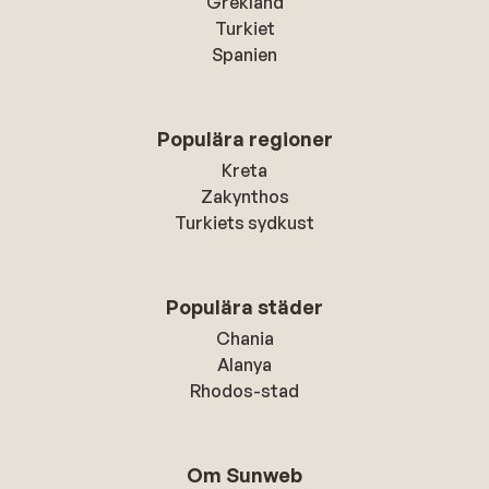
Grekland
Turkiet
Spanien
Populära regioner
Kreta
Zakynthos
Turkiets sydkust
Populära städer
Chania
Alanya
Rhodos-stad
Om Sunweb