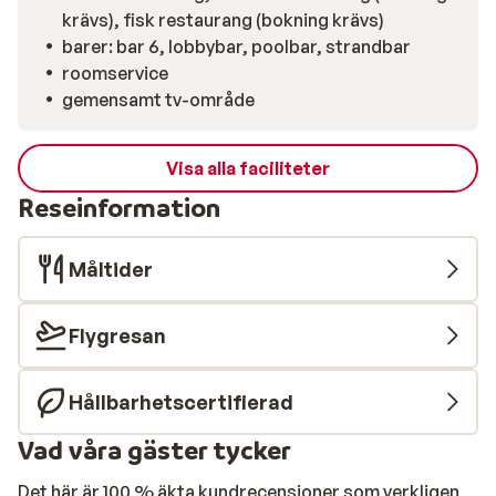
krävs), fisk restaurang (bokning krävs)
barer: bar 6, lobbybar, poolbar, strandbar
roomservice
gemensamt tv-område
Visa alla faciliteter
Reseinformation
Måltider
Flygresan
Hållbarhetscertifierad
Vad våra gäster tycker
Det här är 100 % äkta kundrecensioner som verkligen