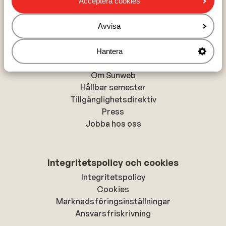
Acceptera cookies
Alanya
Rhodos-stad
Avvisa
Hantera
Om Sunweb
Om Sunweb
Hållbar semester
Tillgänglighetsdirektiv
Press
Jobba hos oss
Integritetspolicy och cookies
Integritetspolicy
Cookies
Marknadsföringsinställningar
Ansvarsfriskrivning