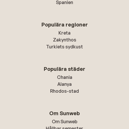
Spanien
Populära regioner
Kreta
Zakynthos
Turkiets sydkust
Populära städer
Chania
Alanya
Rhodos-stad
Om Sunweb
Om Sunweb
Hållbar semester