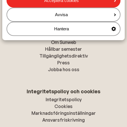
Acceptera cookies
Alanya
Rhodos-stad
Avvisa
Hantera
Om Sunweb
Om Sunweb
Hållbar semester
Tillgänglighetsdirektiv
Press
Jobba hos oss
Integritetspolicy och cookies
Integritetspolicy
Cookies
Marknadsföringsinställningar
Ansvarsfriskrivning