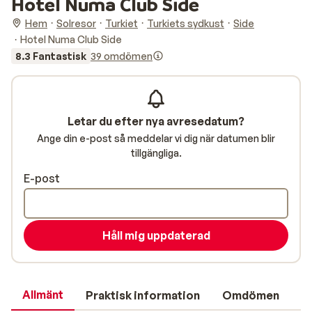
Hotel Numa Club Side
Hem
Solresor
Turkiet
Turkiets sydkust
Side
Hotel Numa Club Side
8.3 Fantastisk
39 omdömen
Letar du efter nya avresedatum?
Ange din e-post så meddelar vi dig när datumen blir
tillgängliga.
E-post
Håll mig uppdaterad
Allmänt
Praktisk information
Omdömen