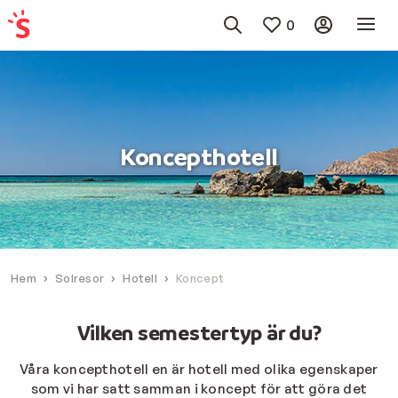
0
Koncepthotell
Hem
Solresor
Hotell
Koncept
Vilken semestertyp är du?
Våra koncepthotell en är hotell med olika egenskaper
som vi har satt samman i koncept för att göra det