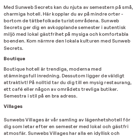
Med Sunweb Secrets kan du njuta av semestern på små,
charmiga hotell. Här kopplar du av på mindre orter -
bortom de tätbefolkade turistområdena. Sunweb
Secrets ger dig en avkopplande semester i autentisk
miljö med lokal gästfrihet på mysiga och komfortabla
boenden. Kom närmre den lokala kulturen med Sunweb
Secrets.
Boutique
Boutique hotell är trendiga, moderna med
stämningsfull inredning. Dessutom ligger de väldigt
attraktivt! På nolltid tar du dig till en mysig restaurang,
ett café eller någon av områdets trevliga butiker.
Semestra i stil på en bra adress.
Villages
Sunwebs Villages är vår samling av lägenhetshotell för
dig som letar efter en semester med lokal och gästfri
atmosfär. Sunwebs Villages har alla en idyllisk och