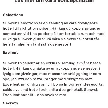
Läs mer om våra koncepthotell
Selections
Sunweb Selections är en samling av våra trevligaste
hotell till riktigt bra priser. Här kan du koppla av under
semestern vid fina pooler, på komfortabla rum och med
duktiga Sunweb guider. På våra Selections-hotell får
hela familjen en fantastisk semester!
Exellent
Sunweb Excellent är en exklusiv samling av våra bästa
hotell. Här kan du njuta av en avkopplande semester i
lyxiga omgivningar, med massor av anläggningar som
spa, jacuzzi och restauranger med riktigt fin mat.
Excellent är för dig som vill bo på Imponerande resorts,
exklusiva små hotell och unika designhotell. Sunweb
Excellent har allt - och mycket mer!
Secrets