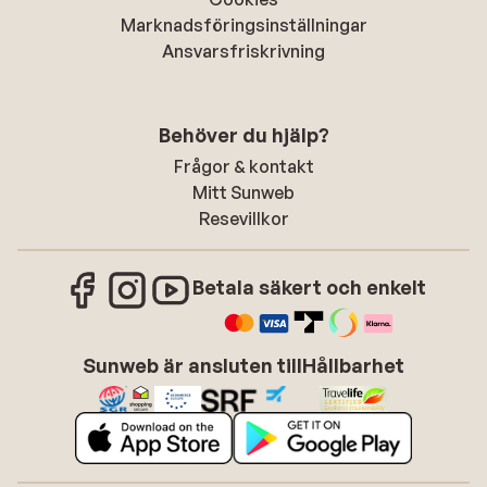
Marknadsföringsinställningar
Ansvarsfriskrivning
Behöver du hjälp?
Frågor & kontakt
Mitt Sunweb
Resevillkor
Betala säkert och enkelt
Sunweb är ansluten till
Hållbarhet