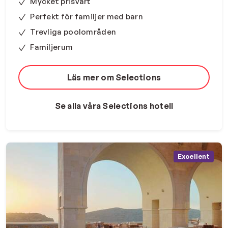
Mycket prisvärt
Perfekt för familjer med barn
Trevliga poolområden
Familjerum
Läs mer om Selections
Se alla våra Selections hotell
Excellent