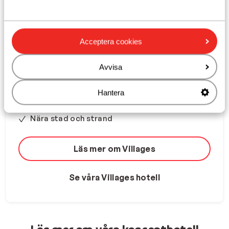
Acceptera cookies
Avvisa
Renoverade, moderna lägenheter
Gästfri och trevlig atmosfär
Hantera
I mysiga byar
Nära stad och strand
Läs mer om Villages
Se våra Villages hotell