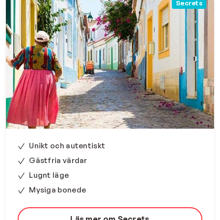
Secrets
Unikt och autentiskt
Gästfria värdar
Lugnt läge
Mysiga bonede
Läs mer om Secrets