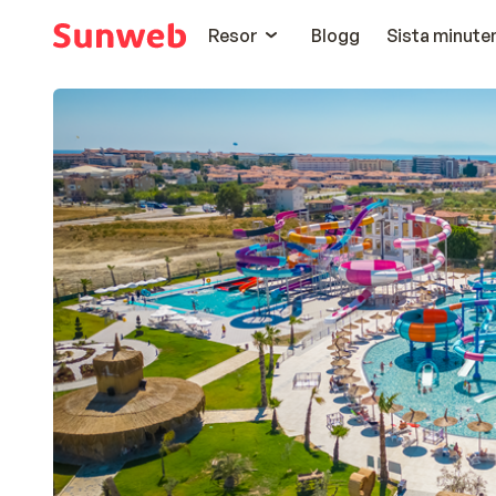
Resor
Blogg
Sista minute