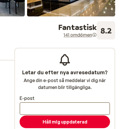
Fantastisk
8.2
141 omdömen
Letar du efter nya avresedatum?
Ange din e-post så meddelar vi dig när
datumen blir tillgängliga.
E-post
Håll mig uppdaterad