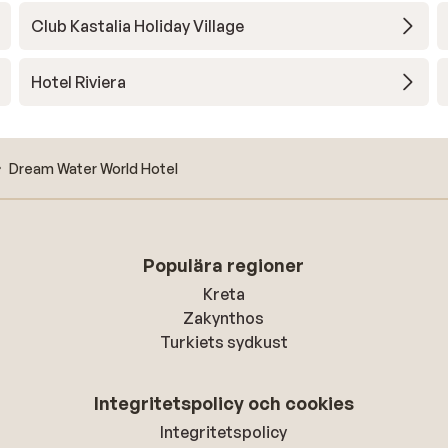
tie
Club Kastalia Holiday Village
t
Hotel Riviera
Dream Water World Hotel
Populära regioner
Kreta
Zakynthos
Turkiets sydkust
Integritetspolicy och cookies
Integritetspolicy