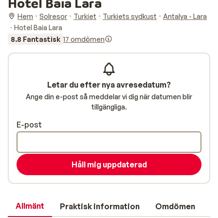
Hotel Baia Lara
Hem
Solresor
Turkiet
Turkiets sydkust
Antalya - Lara
Hotel Baia Lara
8.8 Fantastisk
17 omdömen
Letar du efter nya avresedatum?
Ange din e-post så meddelar vi dig när datumen blir
tillgängliga.
E-post
Håll mig uppdaterad
Allmänt
Praktisk information
Omdömen