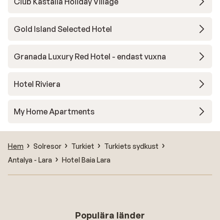
Club Kastalia Holiday Village
Gold Island Selected Hotel
Granada Luxury Red Hotel - endast vuxna
Hotel Riviera
My Home Apartments
Hem
Solresor
Turkiet
Turkiets sydkust
Antalya - Lara
Hotel Baia Lara
Populära länder