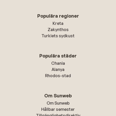
Populära regioner
Kreta
Zakynthos
Turkiets sydkust
Populära städer
Chania
Alanya
Rhodos-stad
Om Sunweb
Om Sunweb
Hållbar semester
Tillgänglighetsdirektiv