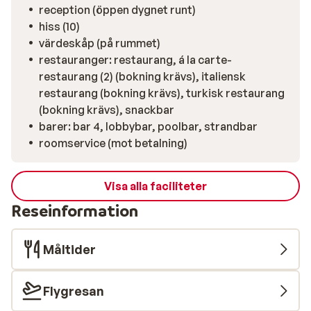
reception (öppen dygnet runt)
hiss (10)
värdeskåp (på rummet)
restauranger: restaurang, á la carte-
restaurang (2) (bokning krävs), italiensk
restaurang (bokning krävs), turkisk restaurang
(bokning krävs), snackbar
barer: bar 4, lobbybar, poolbar, strandbar
roomservice (mot betalning)
Visa alla faciliteter
Reseinformation
Måltider
Flygresan