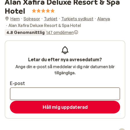
Alan Xafira Deluxe Resort & Spa
Hotel
Hem
Solresor
Turkiet
Turkiets sydkust
Alanya
Alan Xafira Deluxe Resort & Spa Hotel
4.8 Genomsnittlig
147 omdömen
Letar du efter nya avresedatum?
Ange din e-post så meddelar vi dig när datumen blir
tillgängliga.
E-post
Håll mig uppdaterad