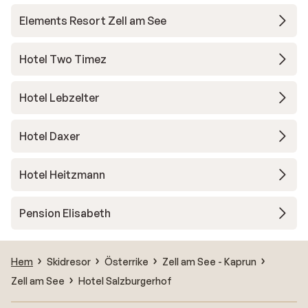
Elements Resort Zell am See
Hotel Two Timez
Hotel Lebzelter
Hotel Daxer
Hotel Heitzmann
Pension Elisabeth
Hem
Skidresor
Österrike
Zell am See - Kaprun
Zell am See
Hotel Salzburgerhof