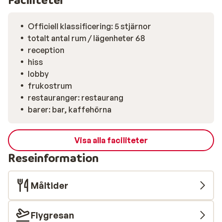
Officiell klassificering: 5 stjärnor
totalt antal rum / lägenheter 68
reception
hiss
lobby
frukostrum
restauranger: restaurang
barer: bar, kaffehörna
Visa alla faciliteter
Reseinformation
Måltider
Flygresan