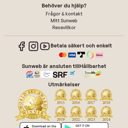
Behöver du hjälp?
Frågor & kontakt
Mitt Sunweb
Resevillkor
Betala säkert och enkelt
Sunweb är ansluten till
Hållbarhet
Utmärkelser