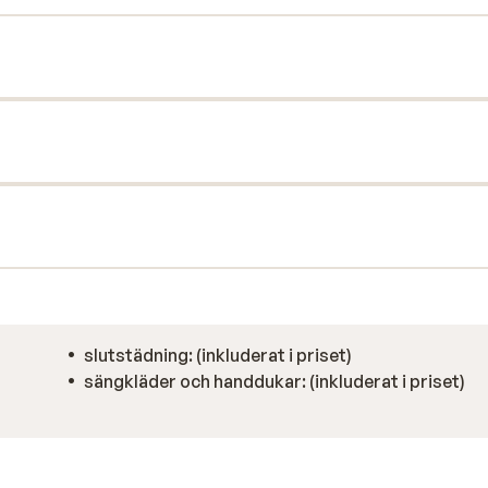
slutstädning: (inkluderat i priset)
sängkläder och handdukar: (inkluderat i priset)