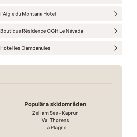
l'Aigle du Montana Hotel
Boutique Résidence CGH Le Névada
Hotel les Campanules
Populära skidområden
Zell am See - Kaprun
Val Thorens
La Plagne