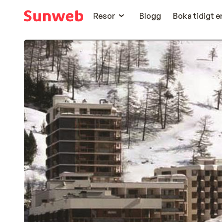
Resor
Blogg
Boka tidigt 