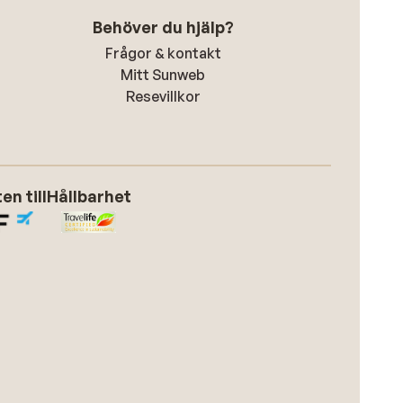
Behöver du hjälp?
Frågor & kontakt
Mitt Sunweb
Resevillkor
n till
Hållbarhet