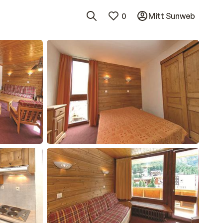
0
Mitt Sunweb