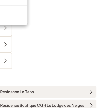
Residence Le Taos
Résidence Boutique CGH Le Lodge des Neiges