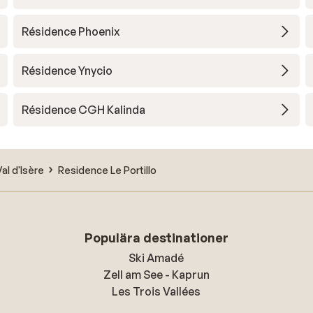
Résidence Phoenix
Résidence Ynycio
Résidence CGH Kalinda
Val d'Isère
Residence Le Portillo
Populära destinationer
Ski Amadé
Zell am See - Kaprun
Les Trois Vallées