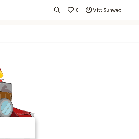
0
Mitt Sunweb