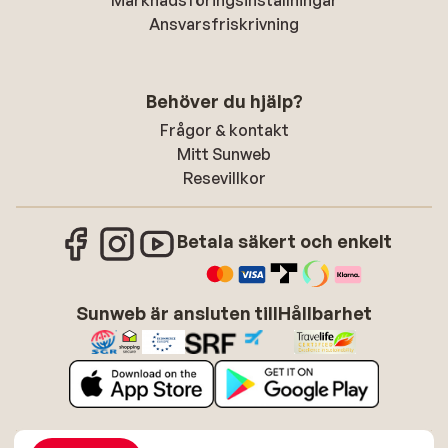
Marknadsföringsinställningar
Ansvarsfriskrivning
Behöver du hjälp?
Frågor & kontakt
Mitt Sunweb
Resevillkor
Betala säkert och enkelt
Sunweb är ansluten till
Hållbarhet