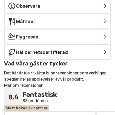
Observera
Måltider
Flygresan
Hållbarhetscertifierad
Vad våra gäster tycker
Det här är 100 % äkta kundrecensioner som verkligen
speglar deras upplevelser av vår produkt.
Mer om recensioner
Fantastisk
8.4
83 omdömen
Mest bokad av partner