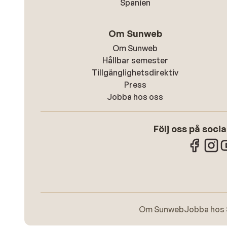
Spanien
Om Sunweb
Om Sunweb
Hållbar semester
Tillgänglighetsdirektiv
Press
Jobba hos oss
Följ oss på soci
Om Sunweb
Jobba hos