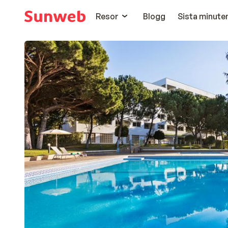
Resor
Blogg
Sista minute