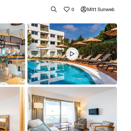
0
Mitt Sunweb