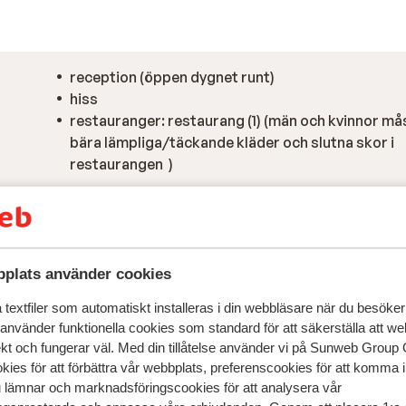
reception (öppen dygnet runt)
hiss
restauranger: restaurang (1) (män och kvinnor må
bära lämpliga/täckande kläder och slutna skor i
restaurangen )
plats använder cookies
textfiler som automatiskt installeras i din webbläsare när du besöker
 använder funktionella cookies som standard för att säkerställa att w
ekt och fungerar väl. Med din tillåtelse använder vi på Sunweb Gro
kies för att förbättra vår webbplats, preferenscookies för att komma 
u lämnar och marknadsföringscookies för att analysera vår