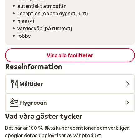
autentiskt atmosfär
reception (öppen dygnet runt)
hiss (4)
värdeskåp (på rummet)
lobby
Visa alla faciliteter
Reseinformation
Måltider
Flygresan
Vad våra gäster tycker
Det här är 100 % äkta kundrecensioner som verkligen
speglar deras upplevelser av vår produkt.