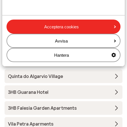
Närmaste restaurang ca 500 m
Närmaste apotek ca 500 m
Acceptera cookies
Andra boenden i Algarvekusten
Avvisa
3HB Faro
Hantera
PortoBay Blue Ocean Hotel
Quinta do Algarvio Village
3HB Guarana Hotel
3HB Falesia Garden Apartments
Vila Petra Aparments