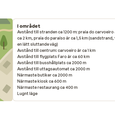
I området
Avstånd till stranden ca 1200 m: praia do carvoeiro 
ca 2 km, praia do paraíso är ca 1,5 km (sandstrand, 
en lätt sluttande väg)
Avstånd till centrum: carvoeiro är ca 1 km
Avstånd till flygplats Faro är ca 60 km
Avstånd till busshållplats ca 2000 m
Avstånd till uttagsautomat ca 2000 m
Närmaste butiker ca 2000 m
Närmaste kiosk ca 600 m
Närmaste restaurang ca 400 m
Lugnt läge