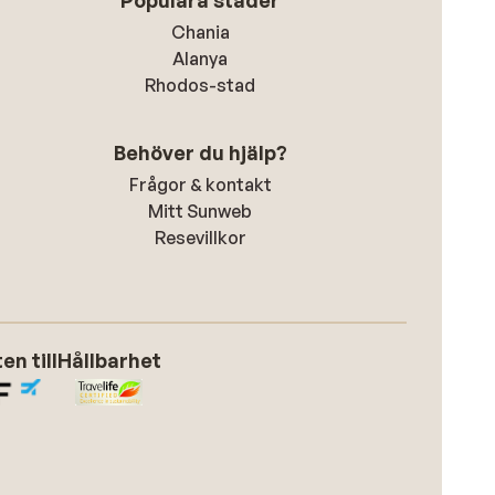
Populära städer
Chania
Alanya
Rhodos-stad
Behöver du hjälp?
Frågor & kontakt
Mitt Sunweb
Resevillkor
n till
Hållbarhet