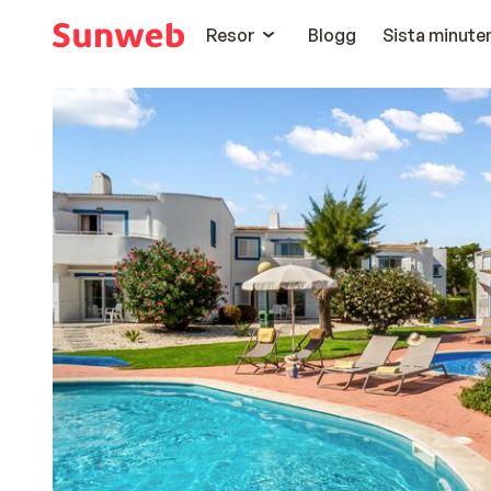
Resor
Blogg
Sista minute