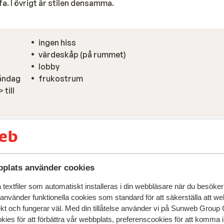
a. I övrigt är stilen densamma.
ingen hiss
värdeskåp (på rummet)
lobby
måndag
frukostrum
 till
plats använder cookies
textfiler som automatiskt installeras i din webbläsare när du besöker
 använder funktionella cookies som standard för att säkerställa att w
ekt och fungerar väl. Med din tillåtelse använder vi på Sunweb Gro
kies för att förbättra vår webbplats, preferenscookies för att komma 