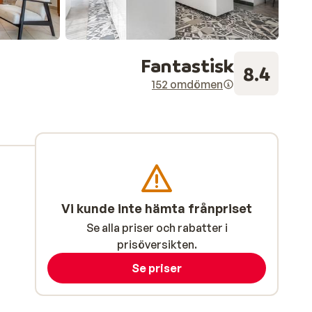
Fantastisk
8.4
152 omdömen
Vi kunde inte hämta frånpriset
Se alla priser och rabatter i
prisöversikten.
Se priser