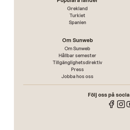
Populära länder
Grekland
Turkiet
Spanien
Om Sunweb
Om Sunweb
Hållbar semester
Tillgänglighetsdirektiv
Press
Jobba hos oss
Följ oss på soci