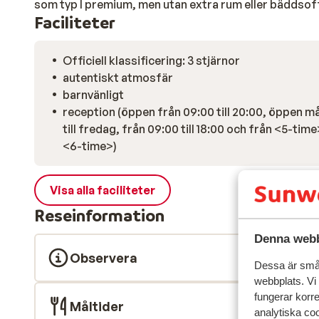
som typ I premium, men utan extra rum eller bäddsoff
Faciliteter
Officiell klassificering: 3 stjärnor
autentiskt atmosfär
barnvänligt
reception (öppen från 09:00 till 20:00, öppen 
till fredag, från 09:00 till 18:00 och från <5-time>
<6-time>)
Visa alla faciliteter
Reseinformation
Denna webb
Observera
Dessa är små 
webbplats. Vi
fungerar korr
Måltider
analytiska coo