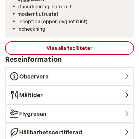
klassificering: komfort
modernt utrustat
reception (öppen dygnet runt)
incheckning
Visa alla faciliteter
Reseinformation
Observera
Måltider
Flygresan
Hållbarhetscertifierad