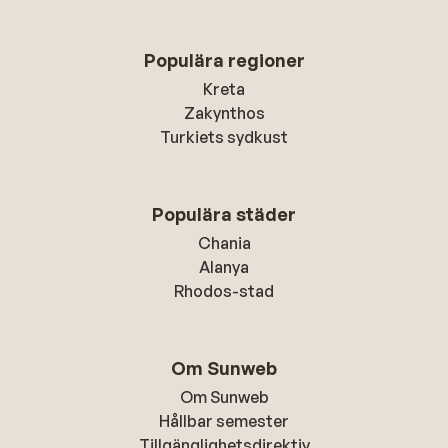
Populära regioner
Kreta
Zakynthos
Turkiets sydkust
Populära städer
Chania
Alanya
Rhodos-stad
Om Sunweb
Om Sunweb
Hållbar semester
Tillgänglighetsdirektiv