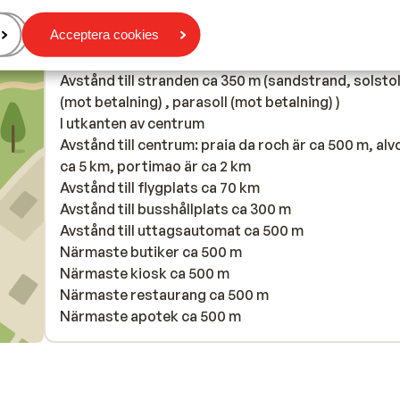
Acceptera cookies
I området
Avstånd till stranden ca 350 m (sandstrand, solsto
(mot betalning) , parasoll (mot betalning) )
I utkanten av centrum
Avstånd till centrum: praia da roch är ca 500 m, alv
ca 5 km, portimao är ca 2 km
Avstånd till flygplats ca 70 km
Avstånd till busshållplats ca 300 m
Avstånd till uttagsautomat ca 500 m
Närmaste butiker ca 500 m
Närmaste kiosk ca 500 m
Närmaste restaurang ca 500 m
Närmaste apotek ca 500 m