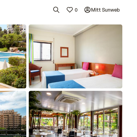
0
Mitt Sunweb