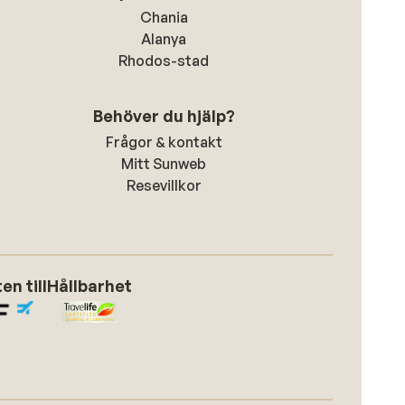
Chania
Alanya
Rhodos-stad
Behöver du hjälp?
Frågor & kontakt
Mitt Sunweb
Resevillkor
n till
Hållbarhet