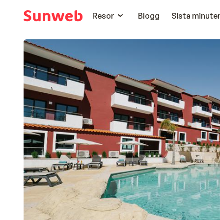
Resor
Blogg
Sista minute