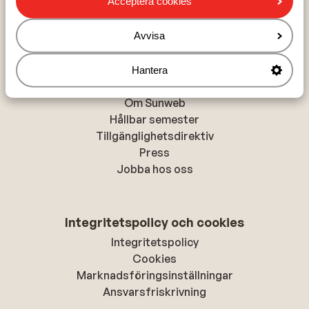
Acceptera cookies
Alanya
Rhodos-stad
Avvisa
Hantera
Om Sunweb
Om Sunweb
Hållbar semester
Tillgänglighetsdirektiv
Press
Jobba hos oss
Integritetspolicy och cookies
Integritetspolicy
Cookies
Marknadsföringsinställningar
Ansvarsfriskrivning