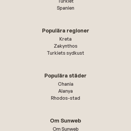
Turkiet
Spanien
Populära regioner
Kreta
Zakynthos
Turkiets sydkust
Populära städer
Chania
Alanya
Rhodos-stad
Om Sunweb
Om Sunweb