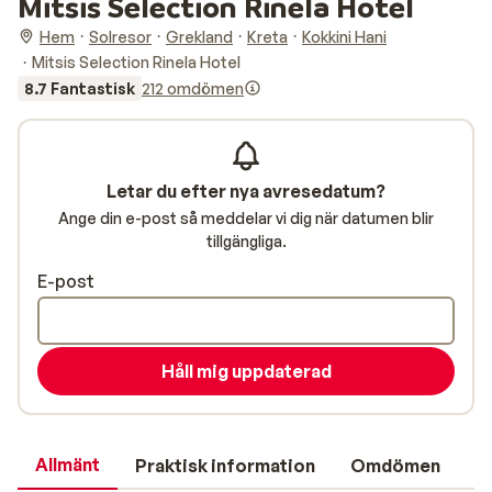
Mitsis Selection Rinela Hotel
Hem
Solresor
Grekland
Kreta
Kokkini Hani
Mitsis Selection Rinela Hotel
8.7 Fantastisk
212 omdömen
Letar du efter nya avresedatum?
Ange din e-post så meddelar vi dig när datumen blir
tillgängliga.
E-post
Håll mig uppdaterad
Allmänt
Praktisk information
Omdömen