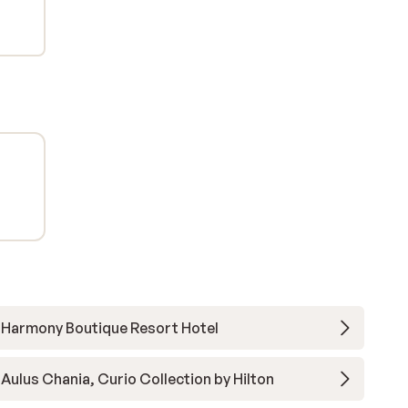
to
ach.
Harmony Boutique Resort Hotel
Aulus Chania, Curio Collection by Hilton