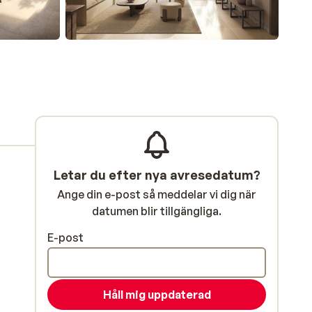
Letar du efter nya avresedatum?
Ange din e-post så meddelar vi dig när
datumen blir tillgängliga.
E-post
Håll mig uppdaterad