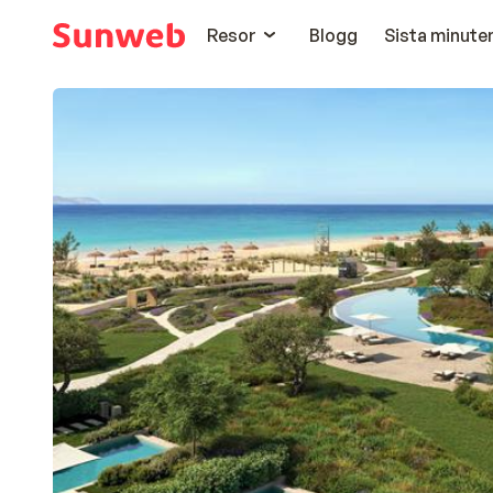
Resor
Blogg
Sista minute