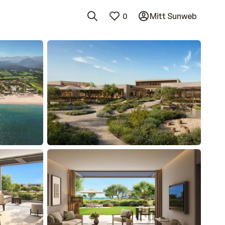
0
Mitt Sunweb