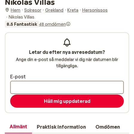
Nikolas Villas
Hem
Solresor
Grekland
Kreta
Hersonissos
Nikolas Villas
8.5 Fantastisk
48 omdömen
Letar du efter nya avresedatum?
Ange din e-post så meddelar vi dig när datumen blir
tillgängliga.
E-post
Håll mig uppdaterad
Allmänt
Praktisk information
Omdömen