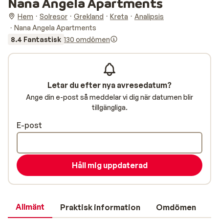
Nana Angela Apartments
Hem
Solresor
Grekland
Kreta
Analipsis
Nana Angela Apartments
8.4 Fantastisk
130 omdömen
Letar du efter nya avresedatum?
Ange din e-post så meddelar vi dig när datumen blir
tillgängliga.
E-post
Håll mig uppdaterad
Allmänt
Praktisk information
Omdömen