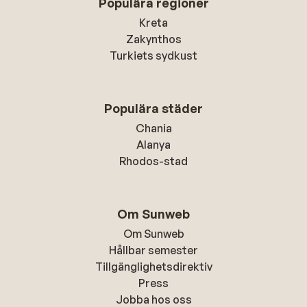
Populära regioner
Kreta
Zakynthos
Turkiets sydkust
Populära städer
Chania
Alanya
Rhodos-stad
Om Sunweb
Om Sunweb
Hållbar semester
Tillgänglighetsdirektiv
Press
Jobba hos oss