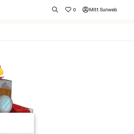
0
Mitt Sunweb